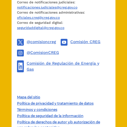
Correo de notificaciones judiciales:
notificaciones.judiciales@creg.gov.co
DIEGO HUMBERTO CAICEDO ORTIZ.
Correo de notificaciones administrativas:
oficiales.creg@creg.gov.co
Correo de seguridad digital:
seguridaddigital@creg.gov.co
@comisioncreg
Comisión CREG
@ComisionCREG
Comisión de Regulación de Energía y
Gas
Mapa del sitio
Política de privacidad y tratamiento de datos
Términos y condiciones
Política de seguridad de la información
Política de derechos de autor y/o autorización de