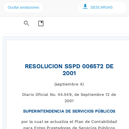
Ocultar anotaciones
DESCARGAS
search
developer_guide
RESOLUCION SSPD 006572 DE
2001
(septiembre 4)
Diario Oficial No. 44.549, de Septiembre 12 de
2001
SUPERINTENDENCIA DE SERVICIOS PÚBLICOS
por la cual se actualiza el Plan de Contabilidad
para Entes Prestadores de Servicios Públicos