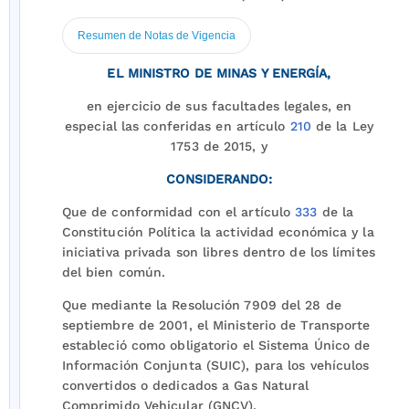
Resumen de Notas de Vigencia
EL MINISTRO DE MINAS Y ENERGÍA,
en ejercicio de sus facultades legales, en
especial las conferidas en artículo
210
de la Ley
1753 de 2015, y
CONSIDERANDO:
Que de conformidad con el artículo
333
de la
Constitución Política la actividad económica y la
iniciativa privada son libres dentro de los límites
del bien común.
Que mediante la Resolución 7909 del 28 de
septiembre de 2001, el Ministerio de Transporte
estableció como obligatorio el Sistema Único de
Información Conjunta (SUIC), para los vehículos
convertidos o dedicados a Gas Natural
Comprimido Vehicular (GNCV).