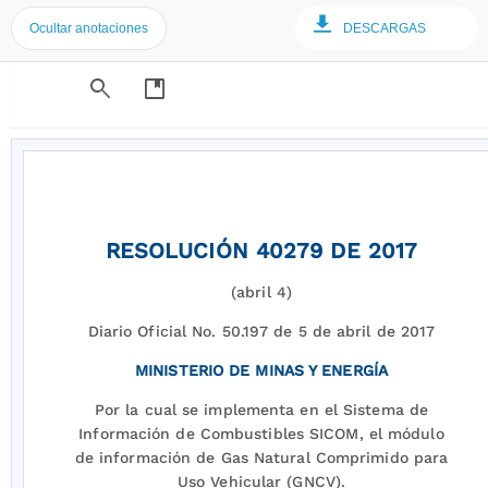
Ocultar anotaciones
DESCARGAS
search
developer_guide
RESOLUCIÓN 40279 DE 2017
(abril 4)
Diario Oficial No. 50.197 de 5 de abril de 2017
MINISTERIO DE MINAS Y ENERGÍA
Por la cual se implementa en el Sistema de
Información de Combustibles SICOM, el módulo
de información de Gas Natural Comprimido para
Uso Vehicular (GNCV).