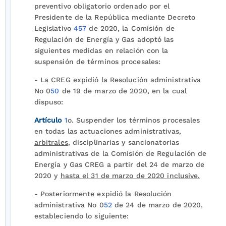
preventivo obligatorio ordenado por el
Presidente de la República mediante Decreto
Legislativo
457
de 2020, la Comisión de
Regulación de Energía y Gas adoptó las
siguientes medidas en relación con la
suspensión de términos procesales:
- La CREG expidió la Resolución administrativa
No 0
50
de 19 de marzo de 2020, en la cual
dispuso:
Artículo
1
o. Suspender los términos procesales
en todas las actuaciones administrativas,
arbitrales
, disciplinarias y sancionatorias
administrativas de la Comisión de Regulación de
Energía y Gas CREG a partir del 24 de marzo de
2020 y
hasta el 31 de marzo de 2020 inclusive.
- Posteriormente expidió la Resolución
administrativa No 0
52
de 24 de marzo de 2020,
estableciendo lo siguiente: