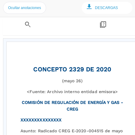
Ocultar anotaciones
DESCARGAS
search
quiz
CONCEPTO 2329 DE 2020
(mayo 26)
<Fuente: Archivo interno entidad emisora>
COMISIÓN DE REGULACIÓN DE ENERGÍA Y GAS -
CREG
XXXXXXXXXXXXXXX
Asunto: Radicado CREG E-2020-004515 de mayo