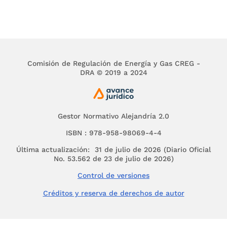
menciona en el párrafo anterior.
Cordialmente,
JORGE ALBERTO VALENCIA MARÍN
Director Ejecutivo
Comisión de Regulación de Energía y Gas CREG -
DRA © 2019 a 2024
Gestor Normativo Alejandría 2.0
ISBN : 978-958-98069-4-4
Última actualización: 31 de julio de 2026 (Diario Oficial
No. 53.562 de 23 de julio de 2026)
Control de versiones
Créditos y reserva de derechos de autor