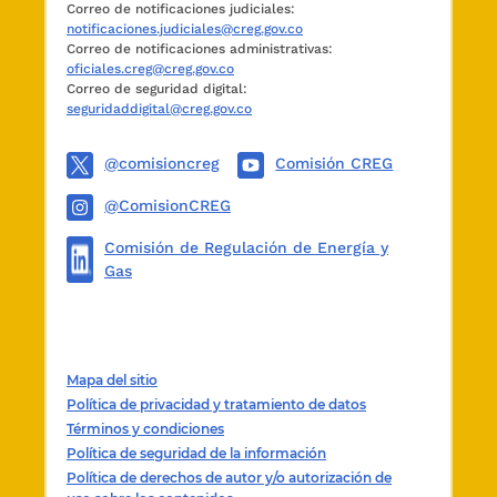
Correo de notificaciones judiciales:
notificaciones.judiciales@creg.gov.co
Correo de notificaciones administrativas:
oficiales.creg@creg.gov.co
Correo de seguridad digital:
seguridaddigital@creg.gov.co
@comisioncreg
Comisión CREG
@ComisionCREG
Comisión de Regulación de Energía y
Gas
Mapa del sitio
Política de privacidad y tratamiento de datos
Términos y condiciones
Política de seguridad de la información
Política de derechos de autor y/o autorización de