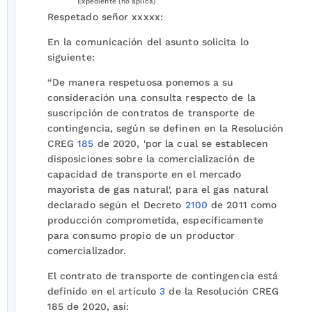
Expediente (no aplica)
Respetado señor xxxxx:
En la comunicación del asunto solicita lo
siguiente:
“De manera respetuosa ponemos a su
consideración una consulta respecto de la
suscripción de contratos de transporte de
contingencia, según se definen en la Resolución
CREG
185
de 2020, 'por la cual se establecen
disposiciones sobre la comercialización de
capacidad de transporte en el mercado
mayorista de gas natural', para el gas natural
declarado según el Decreto
2100
de 2011 como
producción comprometida, específicamente
para consumo propio de un productor
comercializador.
El contrato de transporte de contingencia está
definido en el artículo
3
de la Resolución CREG
185 de 2020, así: