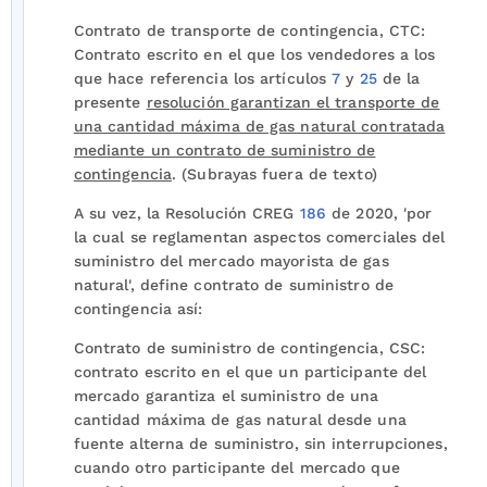
Contrato de transporte de contingencia, CTC:
Contrato escrito en el que los vendedores a los
que hace referencia los artículos
7
y
25
de la
presente
resolución garantizan el transporte de
una cantidad máxima de gas natural contratada
mediante un contrato de suministro de
contingencia
. (Subrayas fuera de texto)
A su vez, la Resolución CREG
186
de 2020, 'por
la cual se reglamentan aspectos comerciales del
suministro del mercado mayorista de gas
natural', define contrato de suministro de
contingencia así:
Contrato de suministro de contingencia, CSC:
contrato escrito en el que un participante del
mercado garantiza el suministro de una
cantidad máxima de gas natural desde una
fuente alterna de suministro, sin interrupciones,
cuando otro participante del mercado que