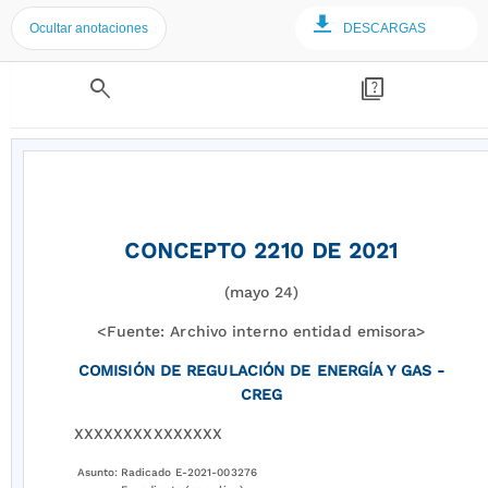
Ocultar anotaciones
DESCARGAS
search
quiz
CONCEPTO 2210 DE 2021
(mayo 24)
<Fuente: Archivo interno entidad emisora>
COMISIÓN DE REGULACIÓN DE ENERGÍA Y GAS -
CREG
XXXXXXXXXXXXXXX
Asunto:
Radicado E-2021-003276