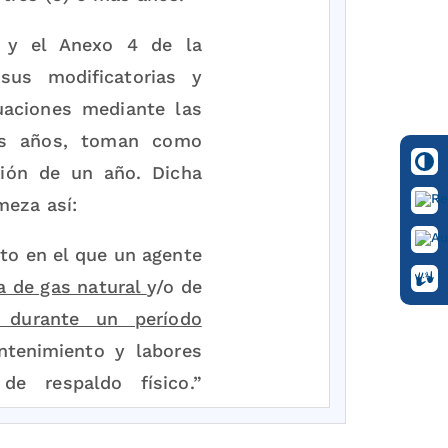
y el Anexo 4 de la
us modificatorias y
aciones mediante las
más años, toman como
ción de un año. Dicha
meza así:
to en el que un agente
a de gas natural
y/o de
, durante un período
ntenimiento y labores
de respaldo físico.”