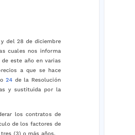
y del 28 de diciembre
las cuales nos informa
 de este año en varias
precios a que se hace
ulo
24
de la Resolución
s y sustituida por la
derar los contratos de
culo de los factores de
 tres (3) o más años.