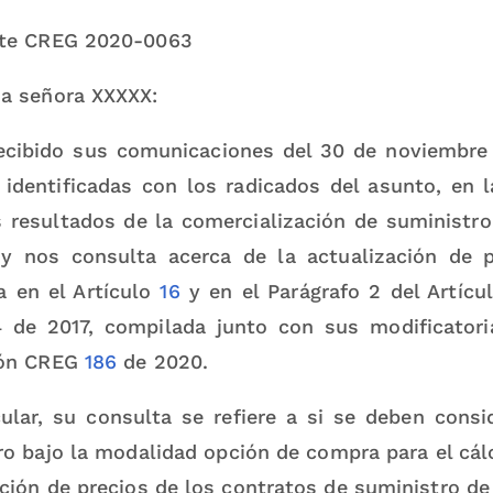
nte CREG 2020-0063
a señora XXXXX:
cibido sus comunicaciones del 30 de noviembre 
 identificadas con los radicados del asunto, en 
s resultados de la comercialización de suministro
 y nos consulta acerca de la actualización de 
ia en el Artículo
16
y en el Parágrafo 2 del Artíc
 de 2017, compilada junto con sus modificatoria
ión CREG
186
de 2020.
cular, su consulta se refiere a si se deben consi
ro bajo la modalidad opción de compra para el cál
ción de precios de los contratos de suministro de