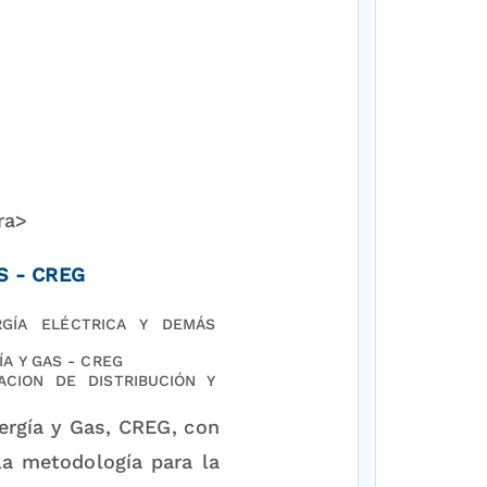
ra>
S - CREG
RGÍA ELÉCTRICA Y DEMÁS
A Y GAS - CREG
CION DE DISTRIBUCIÓN Y
ergía y Gas, CREG, con
 la metodología para la