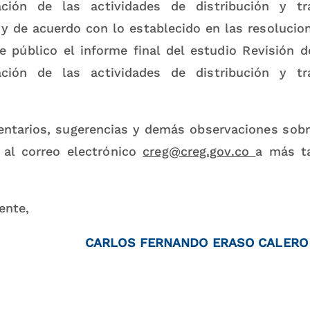
ción de las actividades de distribución y tr
a y de acuerdo con lo establecido en las resoluci
e público el informe final del estudio Revisión 
ción de las actividades de distribución y tr
.
ntarios, sugerencias y demás observaciones sobr
 al correo electrónico
creg@creg.gov.co
a más t
ente,
CARLOS FERNANDO ERASO CALERO