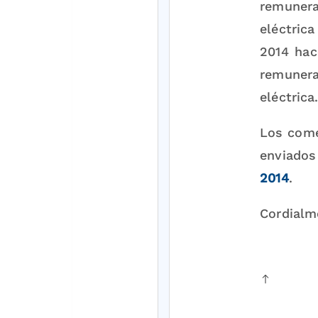
remunera
eléctric
2014 hac
remunera
eléctrica
Los come
enviados
2014
.
Cordialm