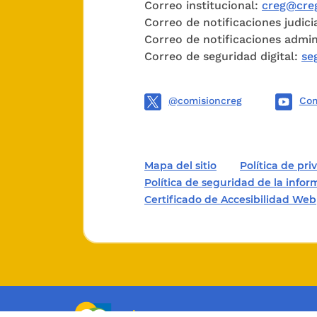
Correo institucional:
creg@creg
Correo de notificaciones judici
Correo de notificaciones admin
Correo de seguridad digital:
se
@comisioncreg
Com
Mapa del sitio
Política de pr
Política de seguridad de la info
Certificado de Accesibilidad Web