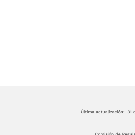
Última actualización: 31 d
Comisión de Regul