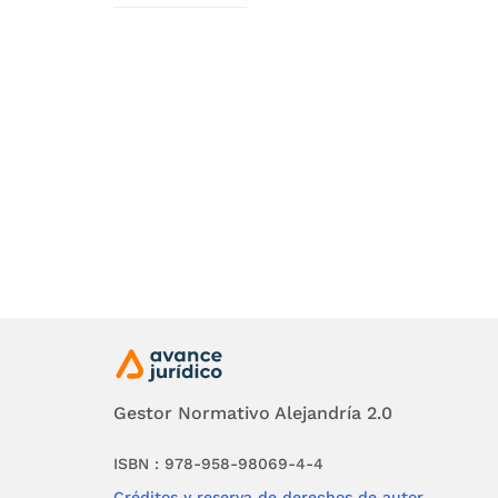
Gestor Normativo Alejandría 2.0
ISBN : 978-958-98069-4-4
Créditos y reserva de derechos de autor