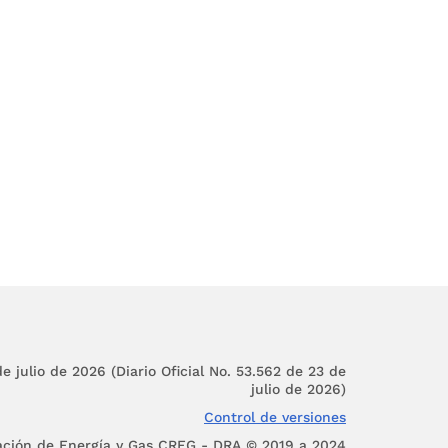
e julio de 2026 (Diario Oficial No. 53.562 de 23 de
julio de 2026)
Control de versiones
ación de Energía y Gas CREG - DRA © 2019 a 2024