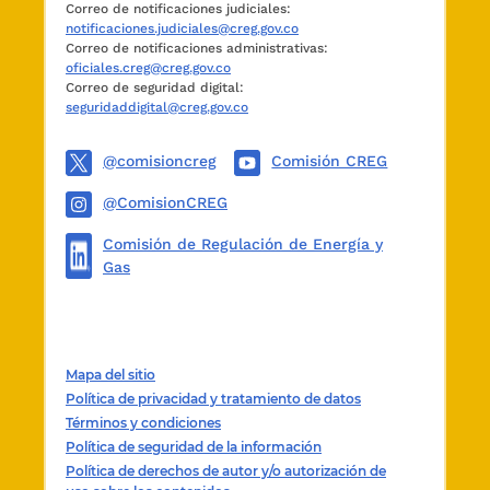
Correo de notificaciones judiciales:
notificaciones.judiciales@creg.gov.co
Correo de notificaciones administrativas:
oficiales.creg@creg.gov.co
Correo de seguridad digital:
seguridaddigital@creg.gov.co
@comisioncreg
Comisión CREG
@ComisionCREG
Comisión de Regulación de Energía y
Gas
Mapa del sitio
Política de privacidad y tratamiento de datos
Términos y condiciones
Política de seguridad de la información
Política de derechos de autor y/o autorización de