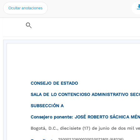
Ocultar anotaciones
search
CONSEJO DE ESTADO
SALA DE LO CONTENCIOSO ADMINISTRATIVO SEC
SUBSECCIÓN A
Consejero ponente: JOSÉ ROBERTO SÁCHICA MÉ
Bogotá, D.C., diecisiete (17) de junio de dos mil v
25000232600020020072801 (68226)