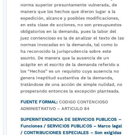
norma superior presuntamente vulnerada, de
manera que los hechos que dieron lugar a la
expedición, alcance y posibles modificaciones,
en esta clase de acciones, no son presupuestos
obligatorios en la demanda, pues la labor del
juez contencioso es la de analizar el texto de las
normas invocadas en la demanda, tal como lo
ha reconocido la jurisprudencia sobre este
asunto. De manera que la ausencia de un
acápite en el escrito de la demanda referido a
los “Hechos” es un requisito cuya ausencia no
genera ineptitud sustantiva de la demanda,
tratándose de una acción de simple nulidad, no
prosperando entonces la excepción planteada.
FUENTE FORMAL:
CODIGO CONTENCIOSO
ADMINISTRATIVO – ARTICULO 84
SUPERINTENDENCIA DE SERVICIOS PUBLICOS –
Funciones / SERVICIOS PUBLICOS – Marco legal
/ CONTRIBUCIONES ESPECIALES – Son exigidas